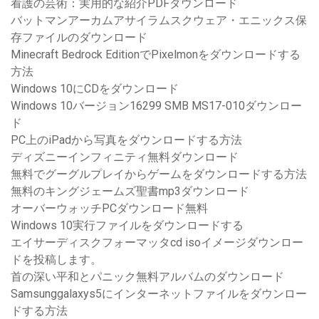
看護の芸術：実用的な紹介PDFダウンロード
バットマンアーカムアサイラムスクウェア・エニックス保
存ファイルのダウンロード
Minecraft Bedrock EditionでPixelmonをダウンロードする
方法
Windows 10にCDをダウンロード
Windows 10バージョン16299 SMB MS17-010ダウンロー
ド
PC上のiPadから写真をダウンロードする方法
ディズニーインフィニティ無料ダウンロード
無料でグーグルプレイからゲームをダウンロードする方法
無料のキングジェームズ聖書mp3ダウンロード
オーバーウォッチPCダウンロード無料
Windows 10実行ファイルをダウンロードする
エイサーディスクフォーマッタcd isoイメージダウンロー
ドを投稿します。
首の深い平和とパニック無料アルバムのダウンロード
Samsunggalaxys5にインターネットファイルをダウンロー
ドする方法