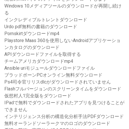
Windows 10メディアツールのダウンロードが再開し続け
る
インクレディブルトレントダウンロード
Urdo pdf無料の書籍のダウンロード
Pornskir​​tダウンロードmp4
Playstore Maas 360を使用しないAndroidアプリケーショ
ンカタログのダウンロード
APIダウンロードファイルを取得する
チームアメリカダウンロードmp4
Ansible uriモジュールダウンロードファイル
ブラッドボーンPCオンライン無料ダウンロード
Ps4司令官リリスdlcがダウンロードされていません
Flashフルバージョンのスクリーンタイムをダウンロード
仮想村人1完全版をダウンロード
IPadで無料でダウンロードされたアプリを見つけることが
できません
インテリジェンス分析の構造化分析手法PDFダウンロード
無料オーランドソーラークマのロゴのダウンロード