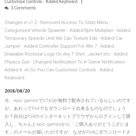
Customise Controls - Added Keyboard
3 Comments
Changes in v1.2 - Removed Access To Stats Menu -
Categorised Vehicle Spawner - Added Rpm Multiplier - Added
Temporary Speedo Until We Can Texture Edit - Added Car
Jumper - Added Controller Support For Win 7 - Added
Drawable Rockstar Logo On Any T Shirt , Jacket etc - Added
Physics Gun - Changed Notification To In Game Notification -
Added A .ini So You Can Customise Controls - Added
Keyboard
2018/08/20
今、epic gamesでGTA5が無料で配布されているらしいのです
が、あれってPs4でもダウンロード出来るものなのでしょう
か？自分はPs4のインターネットブラウザからログインして購
入し、ちゃんとepic gamesから「ご購入ありがとうございま
す」のメールが届いたのですが、なぜかPs4にダウンロードさ