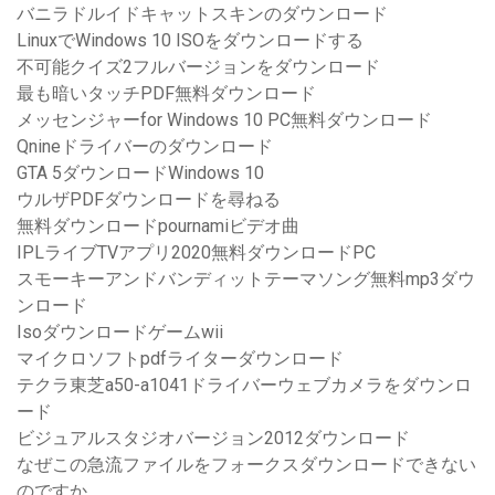
バニラドルイドキャットスキンのダウンロード
LinuxでWindows 10 ISOをダウンロードする
不可能クイズ2フルバージョンをダウンロード
最も暗いタッチPDF無料ダウンロード
メッセンジャーfor Windows 10 PC無料ダウンロード
Qnineドライバーのダウンロード
GTA 5ダウンロードWindows 10
ウルザPDFダウンロードを尋ねる
無料ダウンロードpournamiビデオ曲
IPLライブTVアプリ2020無料ダウンロードPC
スモーキーアンドバンディットテーマソング無料mp3ダウ
ンロード
Isoダウンロードゲームwii
マイクロソフトpdfライターダウンロード
テクラ東芝a50-a1041ドライバーウェブカメラをダウンロ
ード
ビジュアルスタジオバージョン2012ダウンロード
なぜこの急流ファイルをフォークスダウンロードできない
のですか