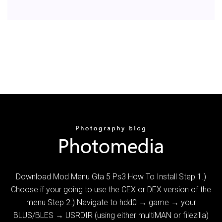
Download Mod Menu Gta 5 Ps3 How To Install Step 1.)
Choose if your going to use the CEX or DEX version of the
menu Step 2.) Navigate to hdd0 → game → your
BLUS/BLES → USRDIR (using either multiMAN or filezilla)