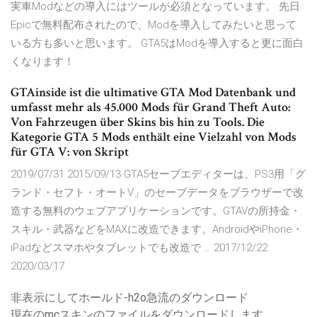
実車Modなどの導入にはツールが必須となっています。 先日
Epicで無料配布されたので、Modを導入してみたいと思って
いる方も多いと思います。 GTA5はModを導入すると更に面白
くなります！
GTAinside ist die ultimative GTA Mod Datenbank und
umfasst mehr als 45.000 Mods für Grand Theft Auto:
Von Fahrzeugen über Skins bis hin zu Tools. Die
Kategorie GTA 5 Mods enthält eine Vielzahl von Mods
für GTA V: von Skript
2019/07/31 2015/09/13 GTA5セーブエディターは、PS3用「グ
ランド・セフト・オートV」のセーブデータをブラウザーで改
造する無料のウェブアプリケーションです。GTAVの所持金・
スキル・武器などをMAXに改造できます。AndroidやiPhone・
iPadなどスマホやタブレットでも改造で … 2017/12/22
2020/03/17
非表示にしてホールド-h2o急流のダウンロード
現在のmcスキンのファイルをダウンロードします