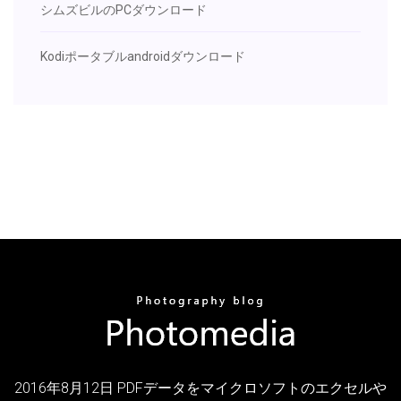
シムズビルのPCダウンロード
Kodiポータブルandroidダウンロード
2016年8月12日 PDFデータをマイクロソフトのエクセルや