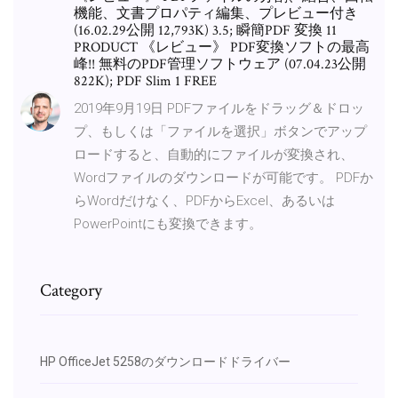
機能、文書プロパティ編集、プレビュー付き
(16.02.29公開 12,793K) 3.5; 瞬簡PDF 変換 11
PRODUCT 《レビュー》 PDF変換ソフトの最高
峰!! 無料のPDF管理ソフトウェア (07.04.23公開
822K); PDF Slim 1 FREE
2019年9月19日 PDFファイルをドラッグ＆ドロッ
プ、もしくは「ファイルを選択」ボタンでアップ
ロードすると、自動的にファイルが変換され、
Wordファイルのダウンロードが可能です。 PDFか
らWordだけなく、PDFからExcel、あるいは
PowerPointにも変換できます。
Category
HP OfficeJet 5258のダウンロードドライバー