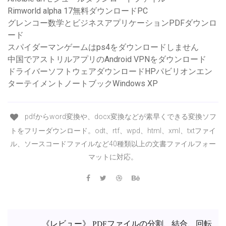
Rimworld alpha 17無料ダウンロードPC
グレンコー数学とビジネスアプリケーションPDFダウンロ
ード
スパイダーマンゲームはps4をダウンロードしません
中国でアストリルアプリのAndroid VPNをダウンロード
ドライバーソフトウェアダウンロードHPパビリオンエン
ターテイメントノートブックWindows XP
pdfからword変換や、docx変換などが素早くできる変換ソフ
トをフリーダウンロード。odt、rtf、wpd、html、xml、txtファイ
ル、ソースコードファイルなど40種類以上の文書ファイルフォー
マットに対応。
《レビュー》 PDFファイルの分割、結合、回転