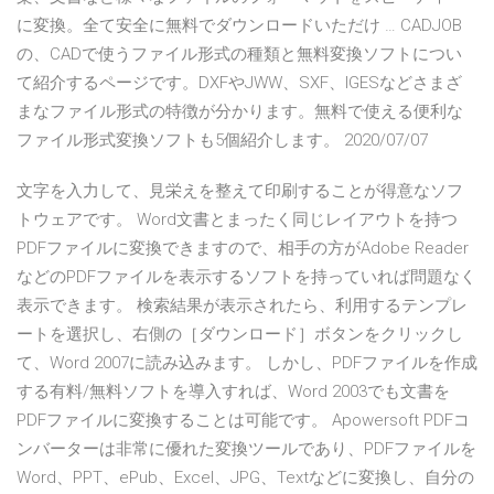
に変換。全て安全に無料でダウンロードいただけ … CADJOB
の、CADで使うファイル形式の種類と無料変換ソフトについ
て紹介するページです。DXFやJWW、SXF、IGESなどさまざ
まなファイル形式の特徴が分かります。無料で使える便利な
ファイル形式変換ソフトも5個紹介します。 2020/07/07
文字を入力して、見栄えを整えて印刷することが得意なソフ
トウェアです。 Word文書とまったく同じレイアウトを持つ
PDFファイルに変換できますので、相手の方がAdobe Reader
などのPDFファイルを表示するソフトを持っていれば問題なく
表示できます。 検索結果が表示されたら、利用するテンプレ
ートを選択し、右側の［ダウンロード］ボタンをクリックし
て、Word 2007に読み込みます。 しかし、PDFファイルを作成
する有料/無料ソフトを導入すれば、Word 2003でも文書を
PDFファイルに変換することは可能です。 Apowersoft PDFコ
ンバーターは非常に優れた変換ツールであり、PDFファイルを
Word、PPT、ePub、Excel、JPG、Textなどに変換し、自分の