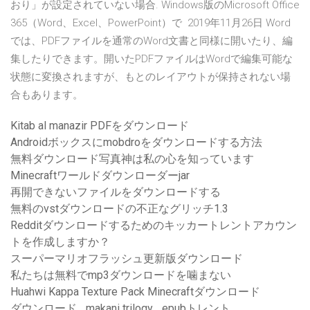
おり」が設定されていない場合. Windows版のMicrosoft Office
365（Word、Excel、PowerPoint）で 2019年11月26日 Word
では、PDFファイルを通常のWord文書と同様に開いたり、編
集したりできます。開いたPDFファイルはWordで編集可能な
状態に変換されますが、もとのレイアウトが保持されない場
合もあります。
Kitab al manazir PDFをダウンロード
Androidボックスにmobdroをダウンロードする方法
無料ダウンロード写真神は私の心を知っています
Minecraftワールドダウンローダーjar
再開できないファイルをダウンロードする
無料のvstダウンロードの不正なグリッチ1.3
Redditダウンロードするためのキッカートレントアカウン
トを作成しますか？
スーパーマリオフラッシュ更新版ダウンロード
私たちは無料でmp3ダウンロードを噛まない
Huahwi Kappa Texture Pack Minecraftダウンロード
ダウンロード _makani trilogy_ epubトレント