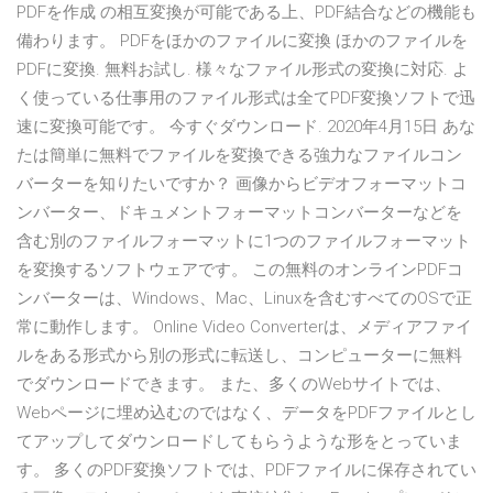
PDFを作成 の相互変換が可能である上、PDF結合などの機能も
備わります。 PDFをほかのファイルに変換 ほかのファイルを
PDFに変換. 無料お試し. 様々なファイル形式の変換に対応. よ
く使っている仕事用のファイル形式は全てPDF変換ソフトで迅
速に変換可能です。 今すぐダウンロード. 2020年4月15日 あな
たは簡単に無料でファイルを変換できる強力なファイルコン
バーターを知りたいですか？ 画像からビデオフォーマットコ
ンバーター、ドキュメントフォーマットコンバーターなどを
含む別のファイルフォーマットに1つのファイルフォーマット
を変換するソフトウェアです。 この無料のオンラインPDFコ
ンバーターは、Windows、Mac、Linuxを含むすべてのOSで正
常に動作します。 Online Video Converterは、メディアファイ
ルをある形式から別の形式に転送し、コンピューターに無料
でダウンロードできます。 また、多くのWebサイトでは、
Webページに埋め込むのではなく、データをPDFファイルとし
てアップしてダウンロードしてもらうような形をとっていま
す。 多くのPDF変換ソフトでは、PDFファイルに保存されてい