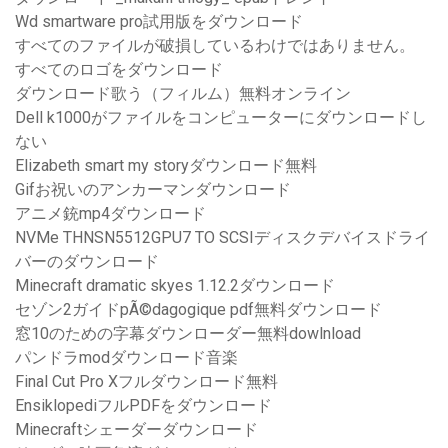
Wd smartware pro試用版をダウンロード
すべてのファイルが破損しているわけではありません。
すべてのロゴをダウンロード
ダウンロード歌う（フィルム）無料オンライン
Dell k1000がファイルをコンピューターにダウンロードし
ない
Elizabeth smart my storyダウンロード無料
Gifお祝いのアンカーマンダウンロード
アニメ銃mp4ダウンロード
NVMe THNSN5512GPU7 TO SCSIディスクデバイスドライ
バーのダウンロード
Minecraft dramatic skyes 1.12.2ダウンロード
セゾン2ガイドpÃ©dagogique pdf無料ダウンロード
窓10のための字幕ダウンローダー無料dowlnload
パンドラmodダウンロード音楽
Final Cut Pro Xフルダウンロード無料
EnsiklopediフルPDFをダウンロード
Minecraftシェーダーダウンロード