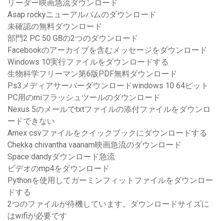
リーダー映画急流ダウンロード
Asap rockyニューアルバムのダウンロード
未確認の無料ダウンロード
部門2 PC 50 GBの2つのダウンロード
Facebookのアーカイブを含むメッセージをダウンロード
Windows 10実行ファイルをダウンロードする
生物科学フリーマン第6版PDF無料ダウンロード
Ps3メディアサーバーダウンロードwindows 10 64ビット
PC用のmiフラッシュツールのダウンロード
Nexus 5のメールでtxtファイルの添付ファイルをダウンロ
ードできない
Amex csvファイルをクイックブックにダウンロードする
Chekka chivantha vaanam映画急流のダウンロード
Space dandyダウンロード急流
ビデオのmp4をダウンロード
Pythonを使用してガーミンフィットファイルをダウンロー
ドする
2つのファイルが待機しています。ダウンロードサイズに
はwifiが必要です