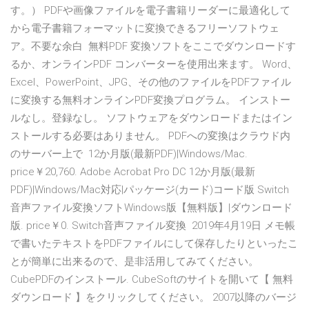
す。） PDFや画像ファイルを電子書籍リーダーに最適化して
から電子書籍フォーマットに変換できるフリーソフトウェ
ア。不要な余白 無料PDF 変換ソフトをここでダウンロードす
るか、オンラインPDF コンバーターを使用出来ます。 Word、
Excel、PowerPoint、JPG、その他のファイルをPDFファイル
に変換する無料オンラインPDF変換プログラム。 インストー
ルなし。登録なし。 ソフトウェアをダウンロードまたはイン
ストールする必要はありません。 PDFへの変換はクラウド内
のサーバー上で 12か月版(最新PDF)|Windows/Mac.
price￥20,760. Adobe Acrobat Pro DC 12か月版(最新
PDF)|Windows/Mac対応|パッケージ(カード)コード版 Switch
音声ファイル変換ソフトWindows版【無料版】|ダウンロード
版. price￥0. Switch音声ファイル変換 2019年4月19日 メモ帳
で書いたテキストをPDFファイルにして保存したりといったこ
とが簡単に出来るので、是非活用してみてください。
CubePDFのインストール. CubeSoftのサイトを開いて【 無料
ダウンロード 】をクリックしてください。 2007以降のバージ