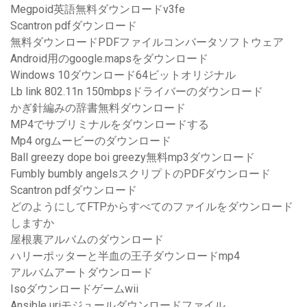
Megpoid英語無料ダウンロードv3fe
Scantron pdfダウンロード
無料ダウンロードPDFファイルコンバータソフトウェア
Android用のgoogle.mapsをダウンロード
Windows 10ダウンロード64ビットオリジナル
Lb link 802.11n 150mbpsドライバーのダウンロード
かぎ針編みの辞書無料ダウンロード
MP4でサブリミナルをダウンロードする
Mp4 orgムービーのダウンロード
Ball greezy dope boi greezy無料mp3ダウンロード
Fumbly bumbly angelsスクリプトのPDFダウンロード
Scantron pdfダウンロード
どのようにしてFTPからすべてのファイルをダウンロード
しますか
屋根裏アルバムのダウンロード
ハリーポッターと半血の王子ダウンロードmp4
アルバムアートダウンロード
Isoダウンロードゲームwii
Ansible uriモジュールダウンロードファイル