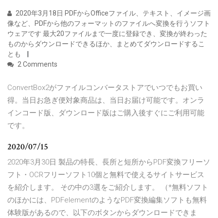
2020年3月18日 PDFからOfficeファイル、テキスト、イメージ画
像など、PDFから他のフォーマットのファイルへ変換を行うソフト
ウェアです 最大20ファイルまで一度に登録でき、変換が終わった
ものからダウンロードできるほか、まとめてダウンロードするこ
とも
2 Comments
ConvertBox2がファイルコンバータストアでいつでもお買い
得。当日お急ぎ便対象商品は、当日お届け可能です。オンラ
インコード版、ダウンロード版はご購入後すぐにご利用可能
です。
2020/07/15
2020年3月30日 製品の特長、長所と短所からPDF変換フリーソ
フト・OCRフリーソフト10個と無料で使えるサイトサービス
を紹介します。 その中の3選をご紹介します。 （*無料ソフト
のほかには、PDFelementのようなPDF変換編集ソフトも無料
体験版があるので、以下のボタンからダウンロードできま